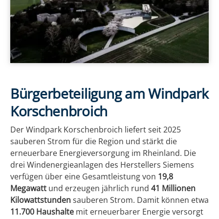
Bürgerbeteiligung am Windpark
EE Text
Korschenbroich
Der Windpark Korschenbroich liefert seit 2025
sauberen Strom für die Region und stärkt die
erneuerbare Energieversorgung im Rheinland. Die
drei Windenergieanlagen des Herstellers Siemens
verfügen über eine Gesamtleistung von
19,8
Megawatt
und erzeugen jährlich rund
41 Millionen
Kilowattstunden
sauberen Strom. Damit können etwa
11.700 Haushalte
mit erneuerbarer Energie versorgt