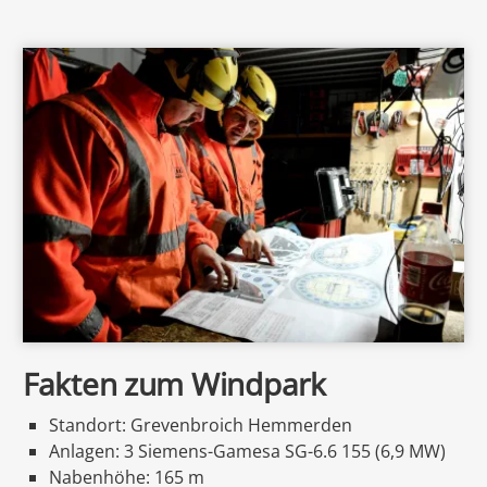
Fakten zum Windpark
EE Text
Standort: Grevenbroich Hemmerden
Anlagen: 3 Siemens-Gamesa SG-6.6 155 (6,9 MW)
Nabenhöhe: 165 m