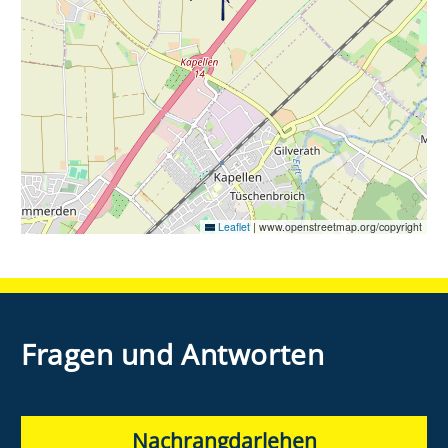
Leaflet
|
www.openstreetmap.org/copyright
Fragen und Antworten
Nachrangdarlehen